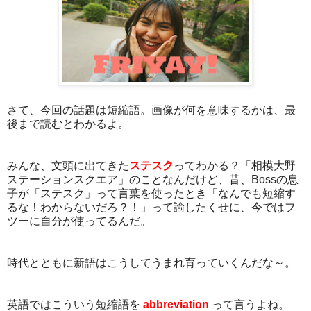
さて、今回の話題は短縮語。画像が何を意味するかは、最
後まで読むとわかるよ。
みんな、文頭に出てきた
ステスク
ってわかる？「相模大野
ステーションスクエア」のことなんだけど、昔、Bossの息
子が「ステスク」って言葉を使ったとき「なんでも短縮す
るな！わからないだろ？！」って諭したくせに、今ではフ
ツーに自分が使ってるんだ。
時代とともに新語はこうしてうまれ育っていくんだな～。
英語ではこういう短縮語を
abbreviation
って言うよね。