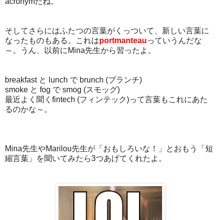
acronymだね。
そしてさらにはふたつの言葉がくっついて、新しい言葉に
なったものもある。これは
portmanteau
っていうんだな
～。うん、以前にMina先生から習ったよ。
breakfast と lunch で brunch (ブランチ)
smoke と fog で smog (スモッグ)
最近よく聞くfintech (フィンテック)って言葉もこれにあた
るのかな～。
Mina先生やMarilou先生が「おもしろいな！」とおもう「短
縮言葉」を聞いてみたら3つあげてくれたよ。