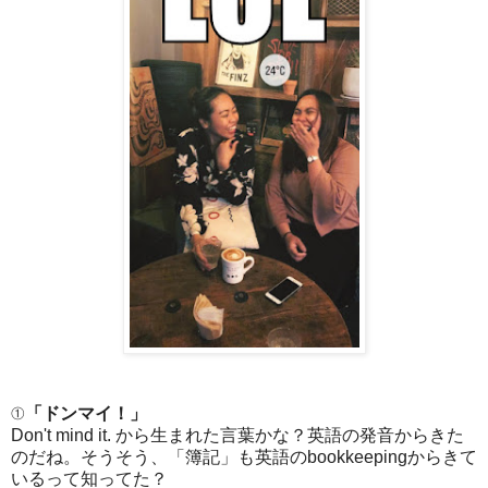
①
「ドンマイ！」
Don't mind it. から生まれた言葉かな？英語の発音からきた
のだね。そうそう、「簿記」も英語のbookkeepingからきて
いるって知ってた？