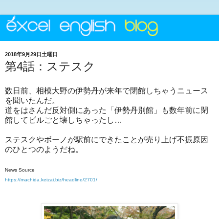
2018年9月29日土曜日
第4話：ステスク
数日前、相模大野の伊勢丹が来年で閉館しちゃうニュース
を聞いたんだ。
道をはさんだ反対側にあった「伊勢丹別館」も数年前に閉
館してビルごと壊しちゃったし…
ステスクやボーノが駅前にできたことが売り上げ不振原因
のひとつのようだね。
News Source
https://machida.keizai.biz/headline/2701/