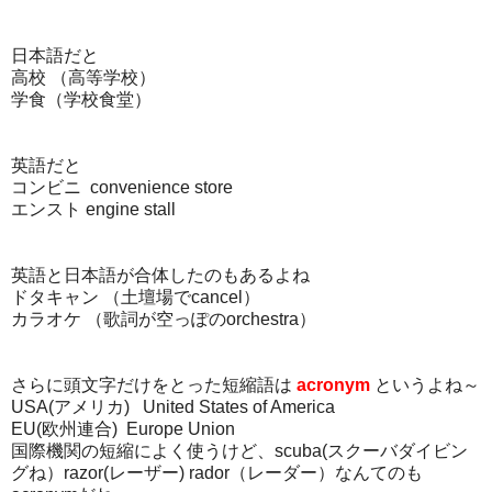
日本語だと
高校 （高等学校）
学食（学校食堂）
英語だと
コンビニ convenience store
エンスト engine stall
英語と日本語が合体したのもあるよね
ドタキャン （土壇場でcancel）
カラオケ （歌詞が空っぽのorchestra）
さらに頭文字だけをとった短縮語は
acronym
というよね～
USA(アメリカ) United States of America
EU(欧州連合) Europe Union
国際機関の短縮によく使うけど、scuba(スクーバダイビン
グね）razor(レーザー) rador（レーダー）なんてのも